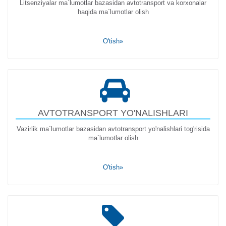
Litsenziyalar ma`lumotlar bazasidan avtotransport va korxonalar
haqida ma`lumotlar olish
O'tish»
AVTOTRANSPORT YO'NALISHLARI
Vazirlik ma`lumotlar bazasidan avtotransport yo'nalishlari tog'risida
ma`lumotlar olish
O'tish»